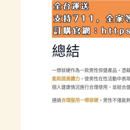
總結
一想就硬作為一款男性保健產品，憑
能和提高體力
，使男性在性活動中表
個人健康情況進行合理使用，並結合
通過
合理服用一想就硬
，男性不僅能