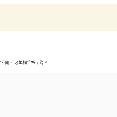
會公開。
必填欄位標示為
*