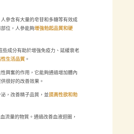
。人參含有大量的皂苷和多糖等有效成
器部位，人參能夠
增強勃起品質和硬
這些成分有助於增強免疫力、延緩衰老
高性生活品質
。
進性興奮的作用，它能夠通過增加體內
提供很好的改善效果。
分泌，改善精子品質，並
提高性欲和勃
高血流量的物質。通過改善血液迴圈，