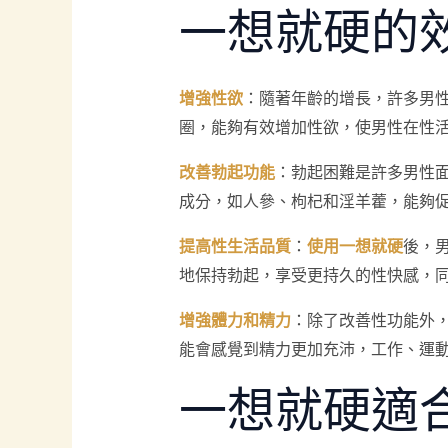
一想就硬的
增強性欲
：隨著年齡的增長，許多男
圈，能夠有效增加性欲，使男性在性
改善勃起功能
：勃起困難是許多男性
成分，如人參、枸杞和淫羊藿，能夠
提高性生活品質
：
使用一想就硬
後，
地保持勃起，享受更持久的性快感，
增強體力和精力
：除了改善性功能外
能會感覺到精力更加充沛，工作、運
一想就硬適