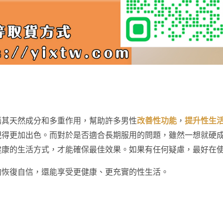
藉其天然成分和多重作用，幫助許多男性
改善性功能
，
提升性生
現得更加出色。而對於是否適合長期服用的問題，雖然一想就硬
健康的生活方式，才能確保最佳效果。如果有任何疑慮，最好在
夠恢復自信，還能享受更健康、更充實的性生活。