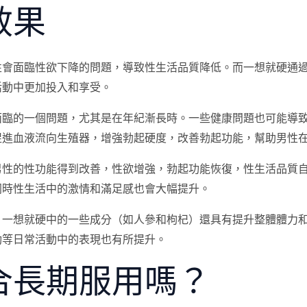
效果
性會面臨性欲下降的問題，導致性生活品質降低。而一想就硬通
活動中更加投入和享受。
面臨的一個問題，尤其是在年紀漸長時。一些健康問題也可能導
促進血液流向生殖器，增強勃起硬度，改善勃起功能，幫助男性
男性的性功能得到改善，性欲增強，勃起功能恢復，性生活品質
同時性生活中的激情和滿足感也會大幅提升。
，一想就硬中的一些成分（如人參和枸杞）還具有提升整體體力
動等日常活動中的表現也有所提升。
合長期服用嗎？