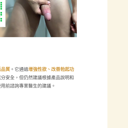
活品質
。它通過
增強性欲、改善勃起功
成分安全，但仍然建議根據產品說明和
使用前諮詢專業醫生的建議。