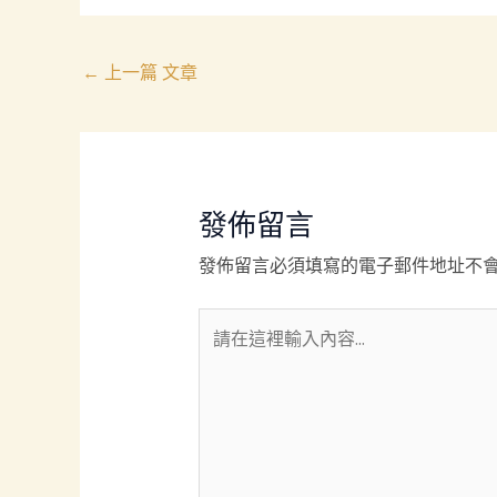
←
上一篇 文章
發佈留言
發佈留言必須填寫的電子郵件地址不
請
在
這
裡
輸
入