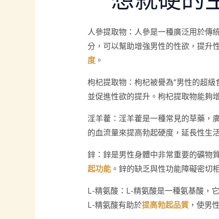
人參提取物：人參是一種廣泛用於傳
分，可以幫助增強男性的性欲，提升
度
。
枸杞提取物：枸杞被譽為“男性的超級
並促進性欲的提升。枸杞提取物能夠
淫羊藿：淫羊藿是一種常見的草藥，
的血流量來提高勃起硬度，延長性生
鋅：鋅是男性身體中非常重要的礦物
起功能
。鋅的缺乏與性功能障礙密切
L-精氨酸：L-精氨酸是一種氨基酸
L-精氨酸有助於
提高勃起品質
，使男