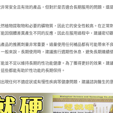
款非常安全且有效的產品，但對於是否適合長期服用的問題，還
天然植物提取物和必要的礦物質，因此它的安全性較高。在正常
可能因個體差異產生不同的反應，因此在服用過程中，建議密切
循產品的推薦劑量非常重要。過量使用任何補品都有可能帶來不
。一般來說，長期使用時，建議進行週期性休息，避免長期連續
可能並不足以維持長期的性功能健康。為了獲得更好的效果，建
，這些都能有助於性功能的長期保持。
間出現任何不適症狀或有慢性疾病等健康問題，建議諮詢醫生的