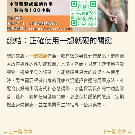
總結：正確使用一想就硬的關鍵
總的來說，
一想就硬
作為一款有效的男性健康產品，能夠顯
著改善男性的性功能和體力水準。然而，只有正確使用這款
藥物，避免常見的誤區，才能發揮其最大的效果。在使用
時，男性需要根據自身的健康狀況選擇合適的用藥方法，並
配合良好的生活方式和心態調整，才能實現長久的性功能改
善。此外，對於任何健康問題，都應保持謹慎的態度，定期
檢查身體健康，並在專業醫生的指導下使用藥物。
←
上一篇 文章
下一篇 文章
→