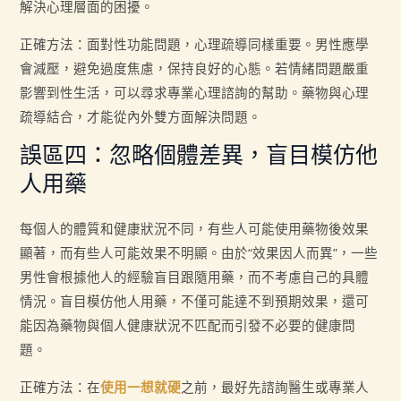
解決心理層面的困擾。
正確方法：面對性功能問題，心理疏導同樣重要。男性應學
會減壓，避免過度焦慮，保持良好的心態。若情緒問題嚴重
影響到性生活，可以尋求專業心理諮詢的幫助。藥物與心理
疏導結合，才能從內外雙方面解決問題。
誤區四：忽略個體差異，盲目模仿他
人用藥
每個人的體質和健康狀況不同，有些人可能使用藥物後效果
顯著，而有些人可能效果不明顯。由於“效果因人而異”，一些
男性會根據他人的經驗盲目跟隨用藥，而不考慮自己的具體
情況。盲目模仿他人用藥，不僅可能達不到預期效果，還可
能因為藥物與個人健康狀況不匹配而引發不必要的健康問
題。
正確方法：在
使用一想就硬
之前，最好先諮詢醫生或專業人