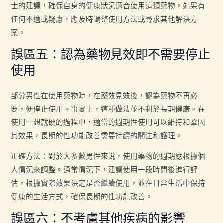
士的建議，確保自身的健康狀況適合使用這類藥物。如果有
任何不適或疑慮，應及時調整使用方法或尋求其他解決方
案。
誤區五：認為藥物見效即不需要停止
使用
部分男性在使用藥物時，在藥效見效後，認為藥物不再必
要，便停止使用。事實上，這種做法並不利於長期健康。在
使用一想就硬的過程中，適當的週期性使用可以維持和鞏固
其效果，長期的性功能改善需要持續的關注和護理。
正確方法：對於大多數男性來說，使用藥物的週期應根據個
人情況來調整。通常情況下，建議使用一段時間後進行評
估，根據實際效果決定是否繼續使用，並在日常生活中保持
健康的生活方式，確保長期的性功能改善。
誤區六：不考慮其他疾病的影響