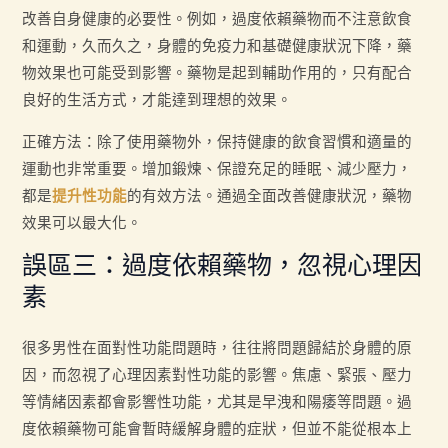
改善自身健康的必要性。例如，過度依賴藥物而不注意飲食
和運動，久而久之，身體的免疫力和基礎健康狀況下降，藥
物效果也可能受到影響。藥物是起到輔助作用的，只有配合
良好的生活方式，才能達到理想的效果。
正確方法：除了使用藥物外，保持健康的飲食習慣和適量的
運動也非常重要。增加鍛煉、保證充足的睡眠、減少壓力，
都是
提升性功能
的有效方法。通過全面改善健康狀況，藥物
效果可以最大化。
誤區三：過度依賴藥物，忽視心理因
素
很多男性在面對性功能問題時，往往將問題歸結於身體的原
因，而忽視了心理因素對性功能的影響。焦慮、緊張、壓力
等情緒因素都會影響性功能，尤其是早洩和陽痿等問題。過
度依賴藥物可能會暫時緩解身體的症狀，但並不能從根本上