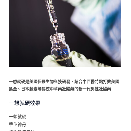
一想就硬是美國保羅生物科技研發，結合中西醫特點打敗美國
黑金、日本藤素等傳統中草藥壯陽藥的新一代男性壯陽藥
一想就硬效果
一想就硬
華佗神丹