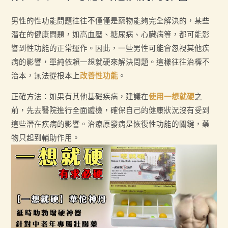
男性的性功能問題往往不僅僅是藥物能夠完全解決的，某些
潛在的健康問題，如高血壓、糖尿病、心臟病等，都可能影
響到性功能的正常運作。因此，一些男性可能會忽視其他疾
病的影響，單純依賴一想就硬來解決問題。這樣往往治標不
治本，無法從根本上
改善性功能
。
正確方法：如果有其他基礎疾病，建議在
使用一想就硬
之
前，先去醫院進行全面體檢，確保自己的健康狀況沒有受到
這些潛在疾病的影響。治療原發病是恢復性功能的關鍵，藥
物只起到輔助作用。