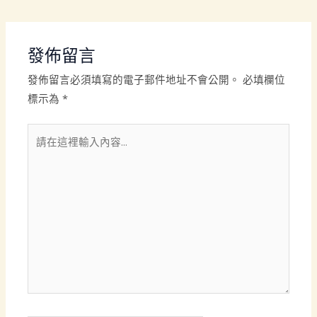
發佈留言
發佈留言必須填寫的電子郵件地址不會公開。
必填欄位
標示為
*
請
在
這
裡
輸
入
內
容...