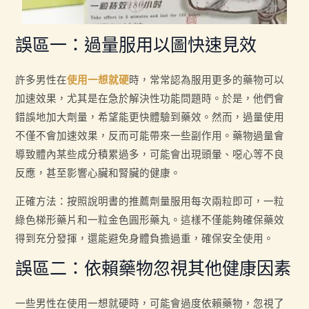
誤區一：過量服用以圖快速見效
許多男性在
使用一想就硬
時，常常認為服用更多的藥物可以
加速效果，尤其是在急於解決性功能問題時。於是，他們會
錯誤地加大劑量，希望能更快體驗到藥效。然而，過量使用
不僅不會加速效果，反而可能帶來一些副作用。藥物過量會
導致體內某些成分積累過多，可能會出現頭暈、噁心等不良
反應，甚至影響心臟和腎臟的健康。
正確方法：按照說明書的推薦劑量服用每次兩粒即可，一粒
綠色梯形藥片和一粒金色圓形藥丸。這樣不僅能夠確保藥效
得到充分發揮，還能避免身體負擔過重，確保安全使用。
誤區二：依賴藥物忽視其他健康因素
一些男性在使用一想就硬時，可能會過度依賴藥物，忽視了