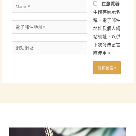
Name*
在
瀏覽器
中儲存顯示名
稱、電子郵件
電
地址及個人網
子
站網址，以供
郵
下次發佈留言
網
件
時使用。
站
地
網
址
址
*