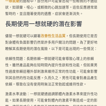
一想就硬
的過程中，部分用戶可能會出現一些輕微的不適症
狀，如頭暈、噁心、或輕微的心跳加速等。這些反應通常是
暫時的，並且隨著使用的適應，症狀會逐漸消失。
長期使用一想就硬的潛在影響
儘管一想就硬可以顯著
改善性生活品質
，但長期使用它是否
對身體有負面影響仍然是許多用戶關注的問題。為了更好地
瞭解其長期使用的潛在風險，以下是可能出現的一些情況：
依賴性問題：長期依賴一想就硬可能會導致心理上的依賴
性。雖然產品能夠在短時間內提升性欲和性功能，但如果男
性過度依賴這種外部刺激來維持正常的性功能，可能會影響
到其自然的性功能反應。久而久之，男性可能會對產品產生
依賴，導致在沒有使用時無法正常勃起或維持性欲。
激素水準波動：一想就硬通過調節體內激素水準來提升性功
能。如果長期使用，可能會對體內的激素平衡造成一定的影