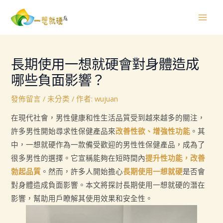
跳
Post
Mai
至
navigation
Men
主
要
內
長期使用一想就硬會對身體造成
容
哪些負面影響？
發佈留言
/
未分类
/ 作者:
wujuan
在現代社會，男性健康和性生活品質受到越來越多的關注，
許多男性開始尋求性保健產品來
改善性欲、增強性功能
。其
中，一想就硬作為一款備受歡迎的男性性保健產品，成為了
很多男性的選擇。它宣稱能夠在短時間內
提升性功能，
改善
勃起品質
。然而，許多人開始擔心
長期使用一想就硬
是否會
對身體造成負面影響。本文將探討長期使用一想就硬的潛在
影響，幫助用戶瞭解其使用效果和安全性。