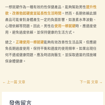
一想就硬作為一種有效的性保健產品，能夠幫助男性
提升性
欲、改善勃起硬度
並延長性生活時間
。然而，長期依賴此類
產品可能會對身體產生一定的負面影響，如激素水準波動、
心理依賴等問題。因此，男性在
使用一想就硬
時，應適度使
用，避免過度依賴，並保持健康的生活方式。
總之，
正確使用一想就硬
能夠有效改善性生活品質，但應避
免長期過度使用，保持平衡和適度的使用頻率。如果出現任
何不適或健康問題，應及時諮詢醫生，並採取適當的措施確
保身體健康。
←
上一篇 文章
下一篇 文章
→
發佈留言