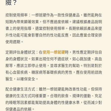
險？
控制使用頻率：一想就硬作為一款性保健產品，雖然能夠在
短期內帶來顯著效果，但不應過度依賴。建議根據產品說明
書上的使用指導，適當控制使用頻率。長期依賴該產品來提
升性功能可能會影響自然的性功能反應，因此應當合理安排
使用週期。
定期評估身體狀況：在
使用一想就硬
時，男性應定期評估自
身的身體狀況。如果出現任何不適症狀，如心跳加速、高血
壓等，應該立即停止使用，並尋求醫生的幫助。特別是對於
有心血管疾病、糖尿病等基礎疾病的男性，應在使用前諮詢
醫生，以確保安全。
配合健康生活方式：雖然一想就硬能夠改善性功能，但保持
健康的生活方式同樣重要。合理的飲食、規律的運動、充足
的睡眠等因素都能幫助提高身體的性健康水準，從而減少對
保健產品的依賴。