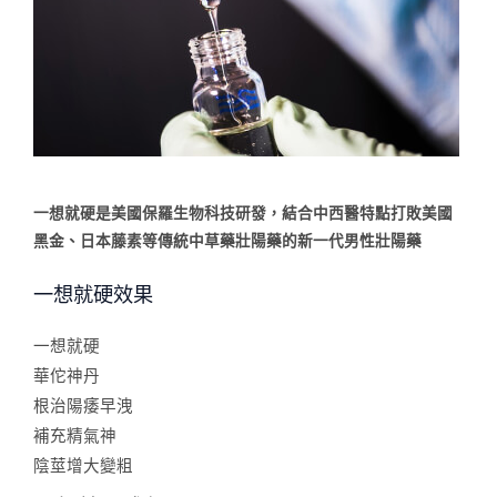
一想就硬是美國保羅生物科技研發，結合中西醫特點打敗美國
黑金、日本藤素等傳統中草藥壯陽藥的新一代男性壯陽藥
一想就硬效果
一想就硬
華佗神丹
根治陽痿早洩
補充精氣神
陰莖增大變粗