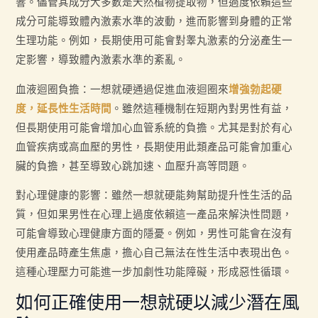
響。儘管其成分大多數是天然植物提取物，但過度依賴這些
成分可能導致體內激素水準的波動，進而影響到身體的正常
生理功能。例如，長期使用可能會對睾丸激素的分泌產生一
定影響，導致體內激素水準的紊亂。
血液迴圈負擔：一想就硬通過促進血液迴圈來
增強勃起硬
度，延長性生活時間
。雖然這種機制在短期內對男性有益，
但長期使用可能會增加心血管系統的負擔。尤其是對於有心
血管疾病或高血壓的男性，長期使用此類產品可能會加重心
臟的負擔，甚至導致心跳加速、血壓升高等問題。
對心理健康的影響：雖然一想就硬能夠幫助提升性生活的品
質，但如果男性在心理上過度依賴這一產品來解決性問題，
可能會導致心理健康方面的隱憂。例如，男性可能會在沒有
使用產品時產生焦慮，擔心自己無法在性生活中表現出色。
這種心理壓力可能進一步加劇性功能障礙，形成惡性循環。
如何正確使用一想就硬以減少潛在風