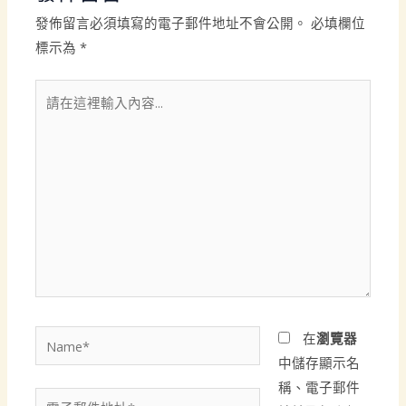
發佈留言必須填寫的電子郵件地址不會公開。
必填欄位
標示為
*
請
在
這
裡
輸
入
內
容...
Name*
在
瀏覽器
中儲存顯示名
稱、電子郵件
電