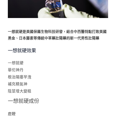
一想就硬是美國保羅生物科技研發，結合中西醫特點打敗美國
黑金、日本藤素等傳統中草藥壯陽藥的新一代男性壯陽藥
一想就硬效果
一想就硬
華佗神丹
根治陽痿早洩
補充精氣神
陰莖增大變粗
一想就硬成份
鹿鞭