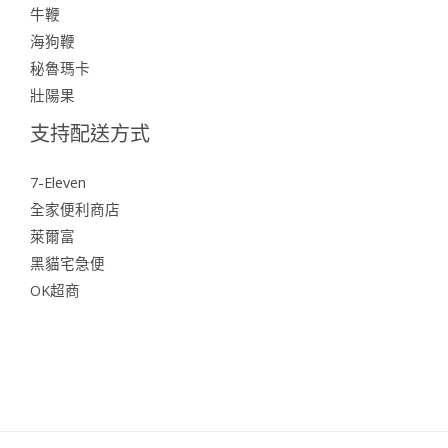
牛鞭
海狗鞭
秘魯瑪卡
壯陽果
支持配送方式
7-Eleven
全家便利商店
萊爾富
黑貓宅急便
OK超商