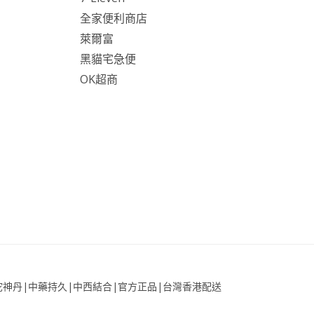
全家便利商店
萊爾富
黑貓宅急便
OK超商
官網|華佗神丹|中藥持久|中西結合|官方正品|台灣香港配送