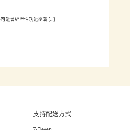
能會經歷性功能逐漸 […]
支持配送方式
7-Eleven