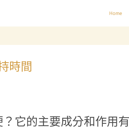
Home
持時間
硬？它的主要成分和作用