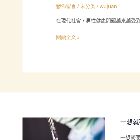
是
發佈留言
/
未分类
/
wujuan
一
在現代社會，男性健康問題越來越受到
想
就
閱讀全文 »
硬？
它
的
主
要
成
分
和
作
一想就
用
有
一想就