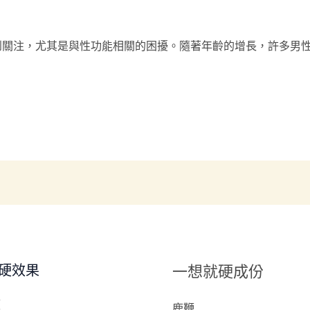
關注，尤其是與性功能相關的困擾。隨著年齡的增長，許多男性可
硬效果
一想就硬成份
硬
鹿鞭